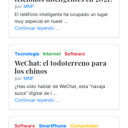
por
MNP
El teléfono inteligente ha ocupado un lugar
muy especial en nuest ...
Continuar leyendo ...
Tecnología
Internet
Software
SmartPhone
WeChat: el todoterreno para
los chinos
por
MNP
¿Has oído hablar de WeChat, esta “navaja
suiza” digital de l ...
Continuar leyendo ...
Software
SmartPhone
Computador