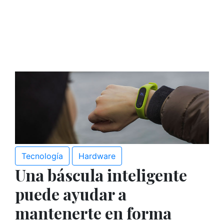
Tecnología
Hardware
Una báscula inteligente
puede ayudar a
mantenerte en forma