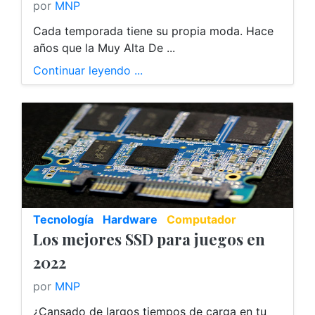
por
MNP
Cada temporada tiene su propia moda. Hace
años que la Muy Alta De ...
Continuar leyendo ...
Tecnología
Hardware
Computador
Los mejores SSD para juegos en
2022
por
MNP
¿Cansado de largos tiempos de carga en tu