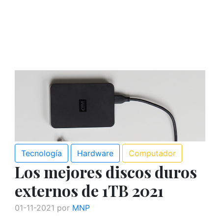
Tecnología
Hardware
Computador
Los mejores discos duros
externos de 1TB 2021
01-11-2021 por
MNP