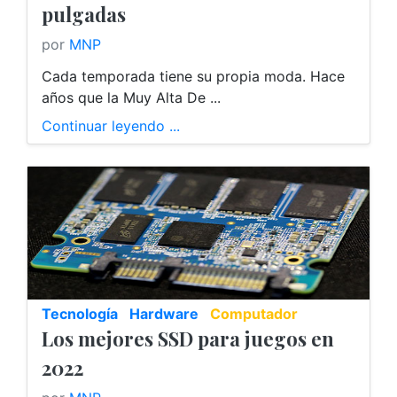
pulgadas
por
MNP
Cada temporada tiene su propia moda. Hace
años que la Muy Alta De ...
Continuar leyendo ...
Tecnología
Hardware
Computador
Los mejores SSD para juegos en
2022