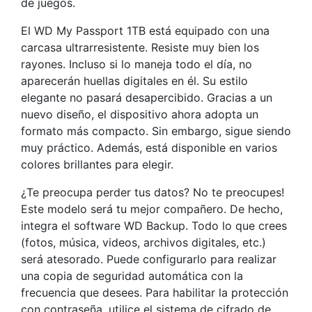
de juegos.
El WD My Passport 1TB está equipado con una
carcasa ultrarresistente. Resiste muy bien los
rayones. Incluso si lo maneja todo el día, no
aparecerán huellas digitales en él. Su estilo
elegante no pasará desapercibido. Gracias a un
nuevo diseño, el dispositivo ahora adopta un
formato más compacto. Sin embargo, sigue siendo
muy práctico. Además, está disponible en varios
colores brillantes para elegir.
¿Te preocupa perder tus datos? No te preocupes!
Este modelo será tu mejor compañero. De hecho,
integra el software WD Backup. Todo lo que crees
(fotos, música, videos, archivos digitales, etc.)
será atesorado. Puede configurarlo para realizar
una copia de seguridad automática con la
frecuencia que desees. Para habilitar la protección
con contraseña, utilice el sistema de cifrado de