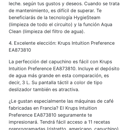
leche. según tus gustos y deseos. Cuando se trata
de mantenimiento, es difícil de superar. Te
beneficiarás de la tecnología HygieSteam
(limpieza de todo el circuito) y la función Aqua
Clean (limpieza del filtro de agua).
4. Excelente elección: Krups Intuition Preference
EA873810
La perfección del capuchino es fácil con Krups
Intuition Preference EA873810. Incluye el depósito
de agua más grande en esta comparación, es
decir, 3 L. Su pantalla táctil a color de tipo
deslizador también es atractiva.
¿Le gustan especialmente las máquinas de café
fabricadas en Francia? El Krups Intuition
Preference EA873810 seguramente te
impresionará. Tendrá fácil acceso a 11 recetas
preprogramadas (ristretto, americano, capuchino),