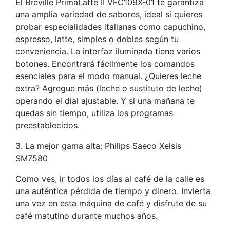
El Breville PrimaLatte II VFC109X-01 te garantiza
una amplia variedad de sabores, ideal si quieres
probar especialidades italianas como capuchino,
espresso, latte, simples o dobles según tu
conveniencia. La interfaz iluminada tiene varios
botones. Encontrará fácilmente los comandos
esenciales para el modo manual. ¿Quieres leche
extra? Agregue más (leche o sustituto de leche)
operando el dial ajustable. Y si una mañana te
quedas sin tiempo, utiliza los programas
preestablecidos.
3. La mejor gama alta: Philips Saeco Xelsis
SM7580
Como ves, ir todos los días al café de la calle es
una auténtica pérdida de tiempo y dinero. Invierta
una vez en esta máquina de café y disfrute de su
café matutino durante muchos años.