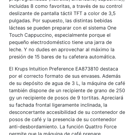
incluidas 8 como favoritas, a través de su control
deslizante de pantalla táctil TFT a color de 3,5
pulgadas. Por supuesto, las distintas bebidas
lácteas se pueden preparar con el sistema One
Touch Cappuccino, especialmente porque el
pequeño electrodoméstico tiene una jarra de
leche. Y no dudes en aprovechar al máximo la
presión de 15 bares de tu cafetera automática.
El Krups Intuition Preference EA873810 destaca
por el correcto formato de sus envases. Además
de su depósito de agua de 3 L, la máquina de café
también dispone de un recipiente de grano de 250
gy un recipiente de posos de 9 tortitas. Apreciará
su fachada frontal ligeramente inclinada, la
desconcertante accesibilidad de su contenedor de
posos de café y la presencia de su contenedor
anti-desbordamiento. La función Quattro Force
permite que la máquina de café prepare