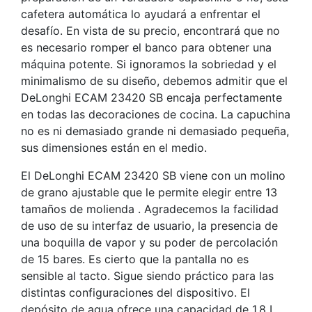
cafetera automática lo ayudará a enfrentar el
desafío. En vista de su precio, encontrará que no
es necesario romper el banco para obtener una
máquina potente. Si ignoramos la sobriedad y el
minimalismo de su diseño, debemos admitir que el
DeLonghi ECAM 23420 SB encaja perfectamente
en todas las decoraciones de cocina. La capuchina
no es ni demasiado grande ni demasiado pequeña,
sus dimensiones están en el medio.
El DeLonghi ECAM 23420 SB viene con un molino
de grano ajustable que le permite elegir entre 13
tamaños de molienda . Agradecemos la facilidad
de uso de su interfaz de usuario, la presencia de
una boquilla de vapor y su poder de percolación
de 15 bares. Es cierto que la pantalla no es
sensible al tacto. Sigue siendo práctico para las
distintas configuraciones del dispositivo. El
depósito de agua ofrece una capacidad de 1,8 L.