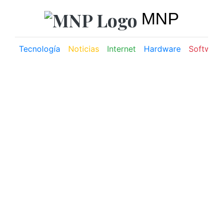
MNP
Tecnología
Noticias
Internet
Hardware
Software