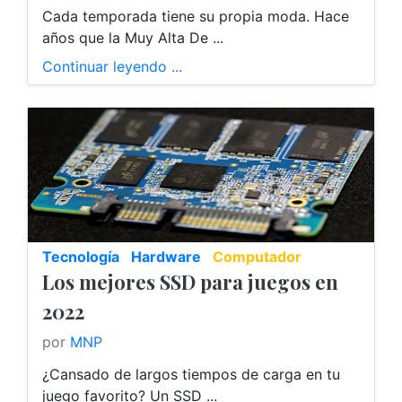
Cada temporada tiene su propia moda. Hace
años que la Muy Alta De ...
Continuar leyendo ...
Tecnología
Hardware
Computador
Los mejores SSD para juegos en
2022
por
MNP
¿Cansado de largos tiempos de carga en tu
juego favorito? Un SSD ...