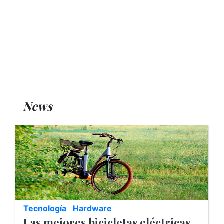
News
Tecnología
Hardware
Las mejores bicicletas eléctricas